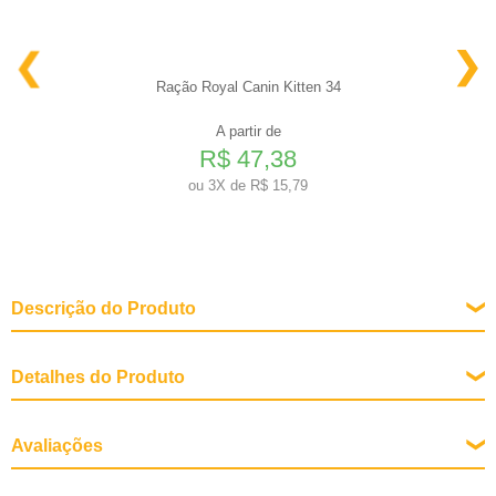
Ração Royal Canin Kitten 34
A partir de
R$ 47,38
ou
3X de R$ 15,79
Descrição do Produto
Detalhes do Produto
Tipo de Pássaro
Avaliações
Calopsitas, Periquitos
Modo de usar