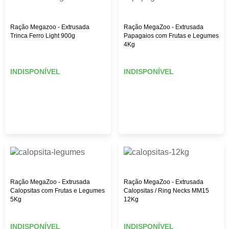
Ração Megazoo - Extrusada
Ração MegaZoo - Extrusada
Trinca Ferro Light 900g
Papagaios com Frutas e Legumes
4Kg
INDISPONÍVEL
INDISPONÍVEL
Ração MegaZoo - Extrusada
Ração MegaZoo - Extrusada
Calopsitas com Frutas e Legumes
Calopsitas / Ring Necks MM15
5Kg
12Kg
INDISPONÍVEL
INDISPONÍVEL