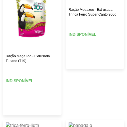
Ração Megazoo - Extrusada
Trinca Ferro Super Canto 900g
INDISPONÍVEL
Ração MegaZoo - Extrusada
Tucano (T19)
INDISPONÍVEL