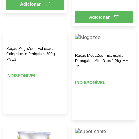
Adicionar
Adicionar
Ração MegaZoo - Extrusada
Calopsitas e Periquitos 300g
Ração MegaZoo - Extrusada
PM13
Papagaios Mini Bites 1,2kg- AM
16
INDISPONÍVEL
INDISPONÍVEL