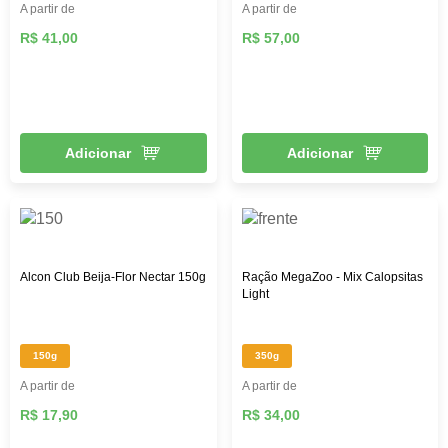
A partir de
A partir de
R$ 41,00
R$ 57,00
Adicionar
Adicionar
Alcon Club Beija-Flor Nectar 150g
Ração MegaZoo - Mix Calopsitas
Light
150g
350g
A partir de
A partir de
R$ 17,90
R$ 34,00