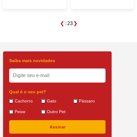
1
2
3
Saiba mais novidades
Qual é o seu pet?
Cachorro
Gato
Pássaro
Peixe
Outro Pet