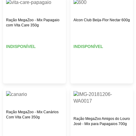
Ração MegaZoo - Mix Papagaio
Alcon Club Beija-Flor Nectar 600g
com Vita Care 350g
INDISPONÍVEL
INDISPONÍVEL
Ração MegaZoo - Mix Canários
Com Vita Care 350g
Ração MegaZoo Amigos do Louro
José - Mix para Papagaios 700g