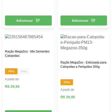
Adicionar
Adicionar
Ração MegaZoo - Mix Sementes
Calopsitas
Ração MegaZoo - Extrusada para
Calopsitas e Periquitos 350g
300g
900g
A partir de
350g
R$ 29,90
A partir de
R$ 39,90