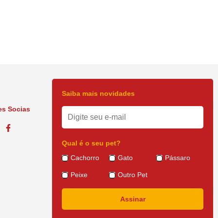
Saiba mais novidades
s Socias
Qual é o seu pet?
Cachorro
Gato
Pássaro
Peixe
Outro Pet