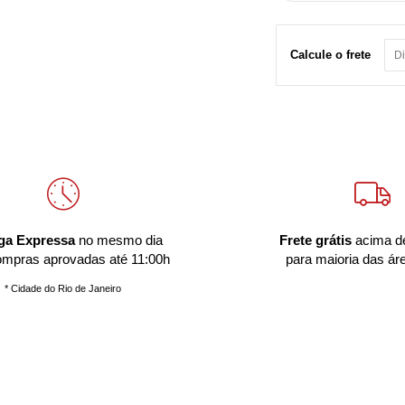
Calcule o frete
ga Expressa
no mesmo dia
Frete grátis
acima d
ompras aprovadas até 11:00h
para maioria das ár
* Cidade do Rio de Janeiro