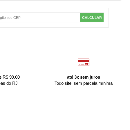
CALCULAR
e R$ 99,00
até 3x sem juros
eas do RJ
Todo site, sem parcela mínima