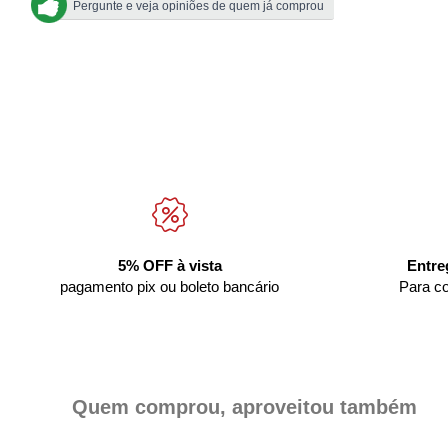
Pergunte e veja opiniões de quem já comprou
5% OFF à vista
Entre
pagamento pix ou boleto bancário
Para c
Quem comprou, aproveitou também