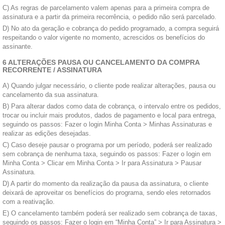
C) As regras de parcelamento valem apenas para a primeira compra de
assinatura e a partir da primeira recorrência, o pedido não será parcelado.
D) No ato da geração e cobrança do pedido programado, a compra seguirá
respeitando o valor vigente no momento, acrescidos os benefícios do
assinante.
6 ALTERAÇÕES PAUSA OU CANCELAMENTO DA COMPRA
RECORRENTE / ASSINATURA
A) Quando julgar necessário, o cliente pode realizar alterações, pausa ou
cancelamento da sua assinatura.
B) Para alterar dados como data de cobrança, o intervalo entre os pedidos,
trocar ou incluir mais produtos, dados de pagamento e local para entrega,
seguindo os passos: Fazer o login Minha Conta > Minhas Assinaturas e
realizar as edições desejadas.
C) Caso deseje pausar o programa por um período, poderá ser realizado
sem cobrança de nenhuma taxa, seguindo os passos: Fazer o login em
Minha Conta > Clicar em Minha Conta > Ir para Assinatura > Pausar
Assinatura.
D) A partir do momento da realização da pausa da assinatura, o cliente
deixará de aproveitar os benefícios do programa, sendo eles retornados
com a reativação.
E) O cancelamento também poderá ser realizado sem cobrança de taxas,
seguindo os passos: Fazer o login em “Minha Conta” > Ir para Assinatura >