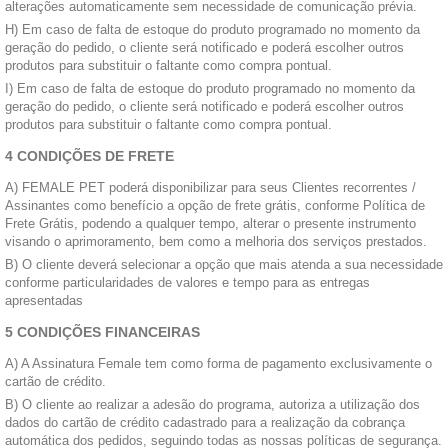
alterações automaticamente sem necessidade de comunicação prévia.
H) Em caso de falta de estoque do produto programado no momento da
geração do pedido, o cliente será notificado e poderá escolher outros
produtos para substituir o faltante como compra pontual.
I) Em caso de falta de estoque do produto programado no momento da
geração do pedido, o cliente será notificado e poderá escolher outros
produtos para substituir o faltante como compra pontual.
4 CONDIÇÕES DE FRETE
A) FEMALE PET poderá disponibilizar para seus Clientes recorrentes /
Assinantes como benefício a opção de frete grátis, conforme Política de
Frete Grátis, podendo a qualquer tempo, alterar o presente instrumento
visando o aprimoramento, bem como a melhoria dos serviços prestados.
B) O cliente deverá selecionar a opção que mais atenda a sua necessidade
conforme particularidades de valores e tempo para as entregas
apresentadas
5 CONDIÇÕES FINANCEIRAS
A) A Assinatura Female tem como forma de pagamento exclusivamente o
cartão de crédito.
B) O cliente ao realizar a adesão do programa, autoriza a utilização dos
dados do cartão de crédito cadastrado para a realização da cobrança
automática dos pedidos, seguindo todas as nossas políticas de segurança.