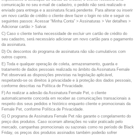
comunicação no seu e-mail de cadastro, o pedido não será realizado e
enviado para entrega e a assinatura ficará pendente. Para alterar ou inserir
um novo cartão de crédito o cliente deve fazer o login no site e seguir os
seguintes passos: Acessar “Minha Conta” > Assinaturas > Ver detalhes >
Adicionar cartão > Salvar.
C) Caso o cliente tenha necessidade de excluir um cartão de crédito do
seu cadastro, será necessário adicionar um novo cartão para o pagamento
da assinatura.
D) Os descontos do programa de assinatura não são cumulativos com
outros cupons.
E) Toda e qualquer operação de coleta, armazenamento, guarda e
tratamento de dados pessoais realizada no âmbito da Assinatura Female
Pet observará as disposições previstas na legislação aplicável,
respeitando-se os direitos à privacidade e à proteção dos dados pessoais,
conforme descritas na Política de Privacidade.
F) Ao realizar a adesão da Assinatura Female Pet, o cliente
automaticamente concorda em receber as comunicações transacionais a
respeito dos seus pedidos e histórico enquanto cliente e promocionais da
Female Pet, conforme Política de Privacidade.
G) O programa de Assinatura Female Pet não garante o congelamento do
preço dos produtos. Caso ocorram alterações no valor praticado pelo
mercado, campanhas promocionais ou sazonais como no período de Black
Friday, os preços dos produtos assinados também poderão sofrer