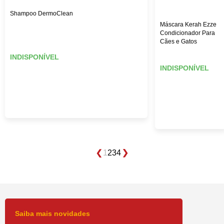
Shampoo DermoClean
Máscara Kerah Ezze
Condicionador Para
Cães e Gatos
INDISPONÍVEL
INDISPONÍVEL
1
2
3
4
Saiba mais novidades