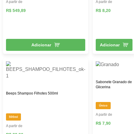
A partir de
A partir de
R$ 549,89
R$ 8,20
Adicionar
Adicionar
Sabonete Granado de
Glicerina
Beeps Shampoo Filhotes 500ml
Único
A partir de
500ml
R$ 7,90
A partir de