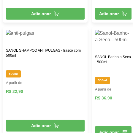
Adicionar
Adicionar
SANOL SHAMPOO ANTIPULGAS - frasco com
500ml
SANOL Banho a Seco
- 500ml
500ml
500ml
A partir de
A partir de
R$ 22,90
R$ 36,90
Adicionar
Adicionar