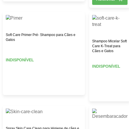
Soft Care Primer Pré- Shampoo para Cães e
Gatos
Shampoo Micelar Soft
Care K-Treat para
Cães e Gatos
INDISPONÍVEL
INDISPONÍVEL
Spray Skin Care Clean para Higiene de cães e