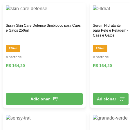
Spray Skin Care Defense Simbiótico para Cães
Sérum Hidratante
e Gatos 250ml
para Pele e Pelagem -
Cães e Gatos
250ml
250ml
A partir de
A partir de
R$ 164,20
R$ 164,20
Adicionar
Adicionar