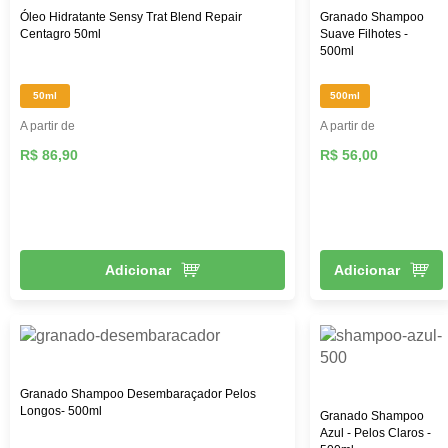
Óleo Hidratante Sensy Trat Blend Repair
Granado Shampoo
Centagro 50ml
Suave Filhotes -
500ml
50ml
500ml
A partir de
A partir de
R$ 86,90
R$ 56,00
Adicionar
Adicionar
Granado Shampoo Desembaraçador Pelos
Longos- 500ml
Granado Shampoo
Azul - Pelos Claros -