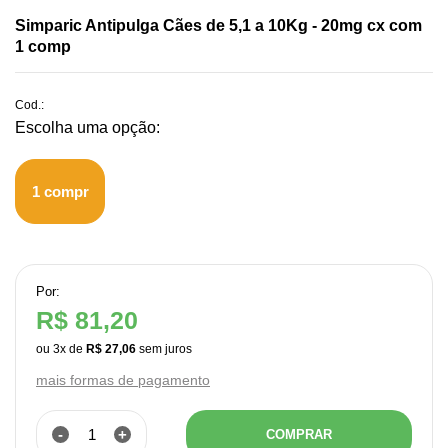
Simparic Antipulga Cães de 5,1 a 10Kg - 20mg cx com
1 comp
Cod.:
1 compr
Por:
R$ 81,20
ou
3
x
de
R$ 27,06
mais formas de pagamento
-
+
COMPRAR