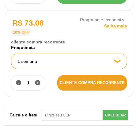
Programe e economize.
R$ 73,08
Saiba mais
10% OFF
cliente compra recorrente
Frequência
1 semana
-
+
CLIENTE COMPRA RECORRENTE
Calcule o frete
CALCULAR