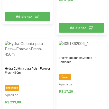
Adicionar
Adicionar
Escova de dentes Jambo - 3
unidades
Hydra Colônia para Pets - Forever
Fresh 450ml
Único
A partir de
undefined
R$ 17,20
A partir de
R$ 239,00