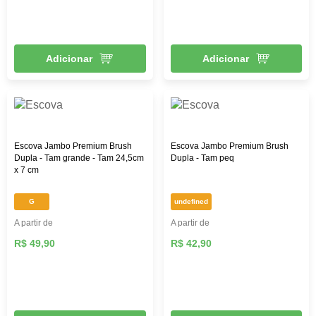
Adicionar
Adicionar
Escova Jambo Premium Brush
Escova Jambo Premium Brush
Dupla - Tam grande - Tam 24,5cm
Dupla - Tam peq
x 7 cm
G
undefined
A partir de
A partir de
R$ 49,90
R$ 42,90