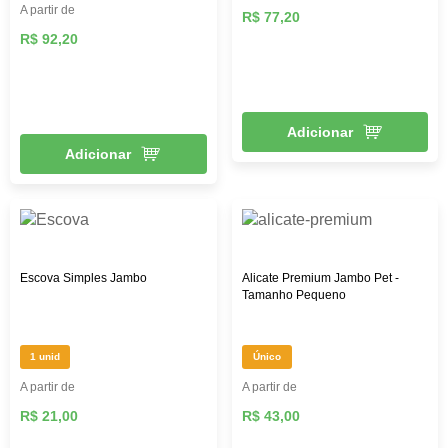
A partir de
R$ 77,20
R$ 92,20
Adicionar
Adicionar
Escova Simples Jambo
Alicate Premium Jambo Pet -
Tamanho Pequeno
1 unid
Único
A partir de
A partir de
R$ 21,00
R$ 43,00