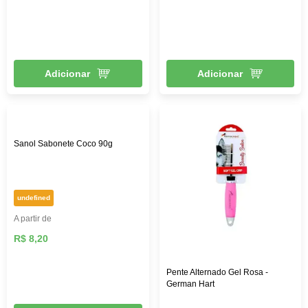
Adicionar
Adicionar
Sanol Sabonete Coco 90g
undefined
A partir de
R$ 8,20
Pente Alternado Gel Rosa -
German Hart