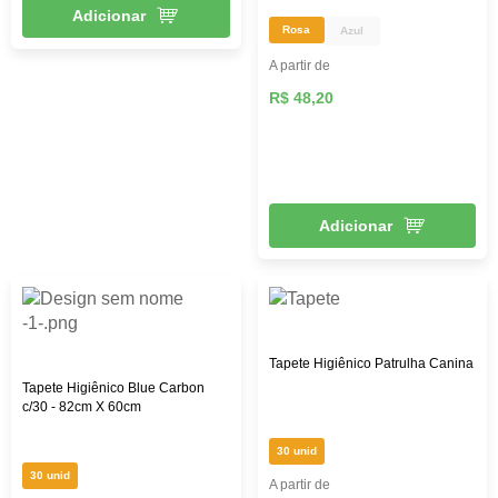
Adicionar
Rosa
Azul
A partir de
R$ 48,20
Adicionar
Tapete Higiênico Patrulha Canina
Tapete Higiênico Blue Carbon
c/30 - 82cm X 60cm
30 unid
30 unid
A partir de