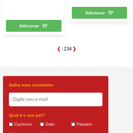
Adicionar
Adicionar
1
2
3
4
Saiba mais novidades
Qual é o seu pet?
Cachorro
Gato
Pássaro