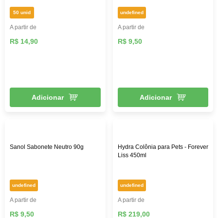
50 unid
undefined
A partir de
A partir de
R$ 14,90
R$ 9,50
Adicionar
Adicionar
Sanol Sabonete Neutro 90g
Hydra Colônia para Pets - Forever
Liss 450ml
undefined
undefined
A partir de
A partir de
R$ 9,50
R$ 219,00