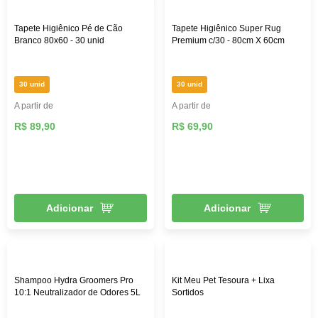
Tapete Higiênico Pé de Cão
Tapete Higiênico Super Rug
Branco 80x60 - 30 unid
Premium c/30 - 80cm X 60cm
30 unid
30 unid
A partir de
A partir de
R$ 89,90
R$ 69,90
Adicionar
Adicionar
Shampoo Hydra Groomers Pro
Kit Meu Pet Tesoura + Lixa
10:1 Neutralizador de Odores 5L
Sortidos