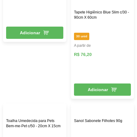
Tapete Higiênico Blue Slim c/30 -
90cm X 60cm
Adicionar
30 unid
A partir de
R$ 76,20
Adicionar
Toalha Umedecida para Pets
Sanol Sabonete Filhotes 90g
Bem-me-Pet c/50 - 20cm X 15cm