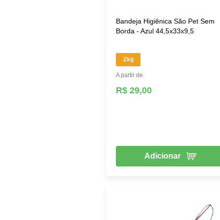
Bandeja Higiênica São Pet Sem
Borda - Azul 44,5x33x9,5
2kg
A partir de
R$ 29,00
Adicionar