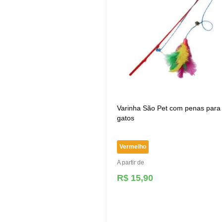
Varinha São Pet com penas para
gatos
Vermelho
A partir de
R$ 15,90