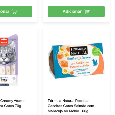
ionar
Adicionar
 Creamy Atum e
Fórmula Natural Receitas
ra Gatos 70g
Caseiras Gatos Salmão com
Maracujá ao Molho 100g