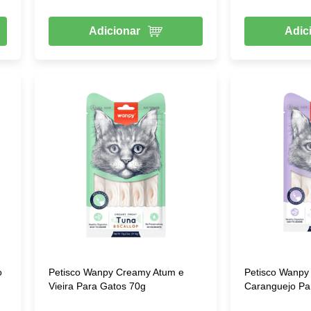
Adicionar
Adic
o
Petisco Wanpy Creamy Atum e
Petisco Wanpy
Vieira Para Gatos 70g
Caranguejo Pa