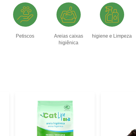
Petiscos
Areias caixas
higiene e Limpeza
higiênica