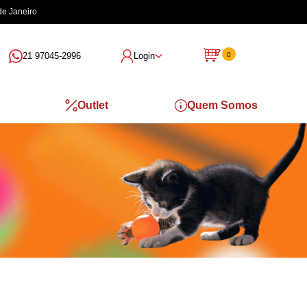
21 97045-2996
Login
0
Outlet
Quem Somos