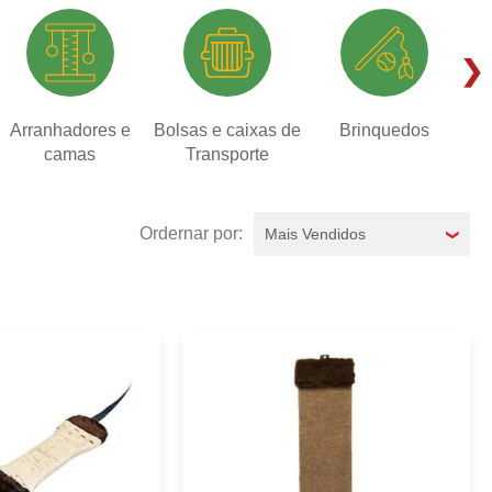
Arranhadores e
Bolsas e caixas de
Brinquedos
camas
Transporte
Mais Vendidos