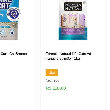
a Care Cat Branco
Fórmula Natural Life Gato Ad
frango e salmão - 1kg
1kg
A partir de
R$ 118,00