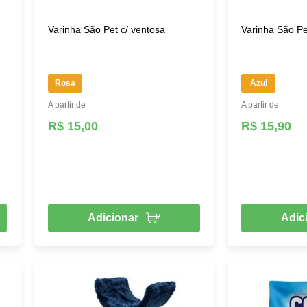
Varinha São Pet c/ ventosa
Varinha São Pet
Rosa
Azul
A partir de
A partir de
R$ 15,00
R$ 15,90
Adicionar
Adic