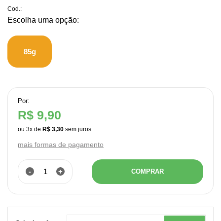
Cod.:
85g
Por:
R$ 9,90
ou
3
x
de
R$ 3,30
mais formas de pagamento
-
+
COMPRAR