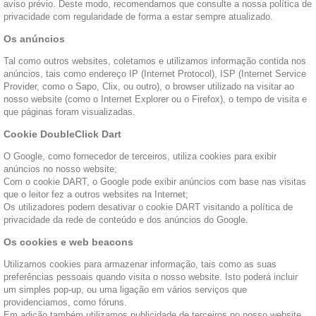
aviso prévio. Deste modo, recomendamos que consulte a nossa política de
privacidade com regularidade de forma a estar sempre atualizado.
Os anúncios
Tal como outros websites, coletamos e utilizamos informação contida nos
anúncios, tais como endereço IP (Internet Protocol), ISP (Internet Service
Provider, como o Sapo, Clix, ou outro), o browser utilizado na visitar ao
nosso website (como o Internet Explorer ou o Firefox), o tempo de visita e
que páginas foram visualizadas.
Cookie DoubleClick Dart
O Google, como fornecedor de terceiros, utiliza cookies para exibir
anúncios no nosso website;
Com o cookie DART, o Google pode exibir anúncios com base nas visitas
que o leitor fez a outros websites na Internet;
Os utilizadores podem desativar o cookie DART visitando a política de
privacidade da rede de conteúdo e dos anúncios do Google.
Os cookies e web beacons
Utilizamos cookies para armazenar informação, tais como as suas
preferências pessoais quando visita o nosso website. Isto poderá incluir
um simples pop-up, ou uma ligação em vários serviços que
providenciamos, como fóruns.
Em adição também utilizamos publicidade de terceiros no nosso website