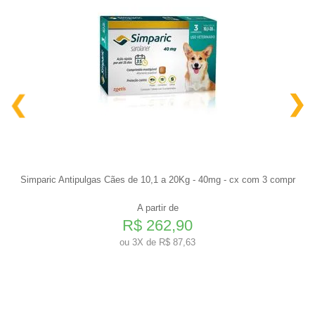
Simparic Antipulgas Cães de 10,1 a 20Kg - 40mg - cx com 3 compr
A partir de
R$ 262,90
ou
3X de R$ 87,63