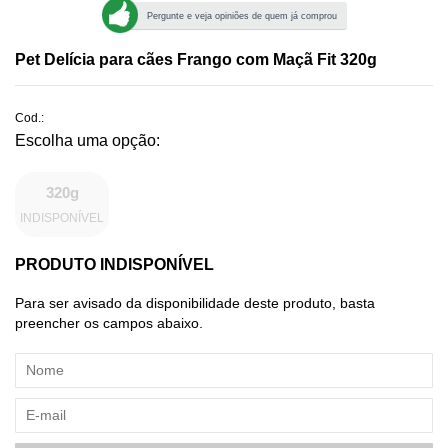
Pergunte e veja opiniões de quem já comprou
Pet Delícia para cães Frango com Maçã Fit 320g
Cod.:
320g
INDISPONÍVEL
PRODUTO INDISPONÍVEL
Para ser avisado da disponibilidade deste produto, basta
preencher os campos abaixo.