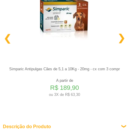
Simparic Antipulgas Cães de 5,1 a 10Kg - 20mg - cx com 3 compr
A partir de
R$ 189,90
ou
3X de R$ 63,30
Descrição do Produto