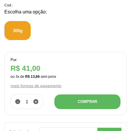
Cod.:
300g
Por:
R$ 41,00
ou
3
x
de
R$ 13,66
mais formas de pagamento
-
+
COMPRAR