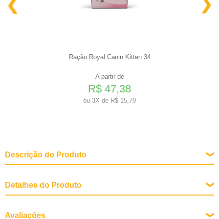
Ração Royal Canin Kitten 34
A partir de
R$ 47,38
ou
3X de R$ 15,79
Descrição do Produto
Detalhes do Produto
Fases de Vida
Avaliações
Todas as Fases