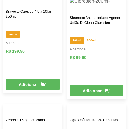
Bravecto Cães de 4,5 a 10kg -
250mg
Shampoo Antibacteriano Agener
União Dr.Clean Cloresten
único
200ml
500ml
A partir de
A partir de
R$ 199,90
R$ 99,90
Adicionar
Adicionar
Zenrelia 15mg - 30 comp.
Ograx Sênior 10 - 30 Cápsulas