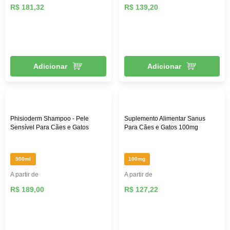
R$ 181,32
R$ 139,20
Adicionar
Adicionar
Phisioderm Shampoo - Pele
Suplemento Alimentar Sanus
Sensível Para Cães e Gatos
Para Cães e Gatos 100mg
500ml
100mg
A partir de
A partir de
R$ 189,00
R$ 127,22