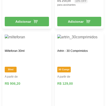
R$ 259,09
10% OFF
para assinantes
Adicionar
Adicionar
Milteforan 30ml
Artrin - 30 Comprimidos
30ml
30 Compr
A partir de
A partir de
R$ 906,20
R$ 129,00