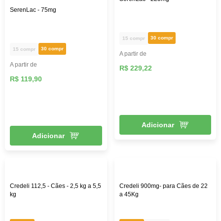
SerenLac - 75mg
30 compr
15 compr
30 compr
15 compr
A partir de
A partir de
R$ 229,22
R$ 119,90
Adicionar
Adicionar
Credeli 112,5 - Cães - 2,5 kg a 5,5
Credeli 900mg- para Cães de 22
kg
a 45Kg