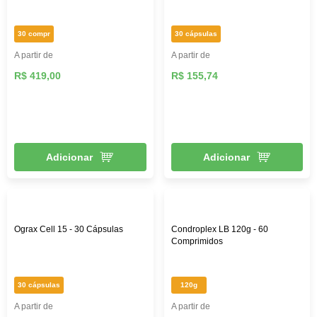
30 compr
30 cápsulas
A partir de
A partir de
R$ 419,00
R$ 155,74
Adicionar
Adicionar
Ograx Cell 15 - 30 Cápsulas
Condroplex LB 120g - 60
Comprimidos
30 cápsulas
120g
A partir de
A partir de