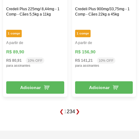
Credeli Plus 225mg/ 8,44mg - 1
Credeli Plus 900mg/33,75mg - 1
Comp - Cães 5,5kg a 11kg
Comp - Cães 22kg a 45kg
1 compr
1 compr
A partir de
A partir de
R$ 89,90
R$ 156,90
R$ 80,91
R$ 141,21
10% OFF
10% OFF
para assinantes
para assinantes
Adicionar
Adicionar
1
2
3
4