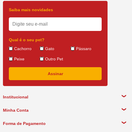
Saiba mais novidades
Qual é o seu pet?
Cachorro
Gato
Pássaro
Peixe
Outro Pet
Institucional
Sobre a empresa
Minha Conta
Política de Privacidade
Meus Dados Pessoais
Forma de Pagamento
Política de Pagamento
Meus Pedidos