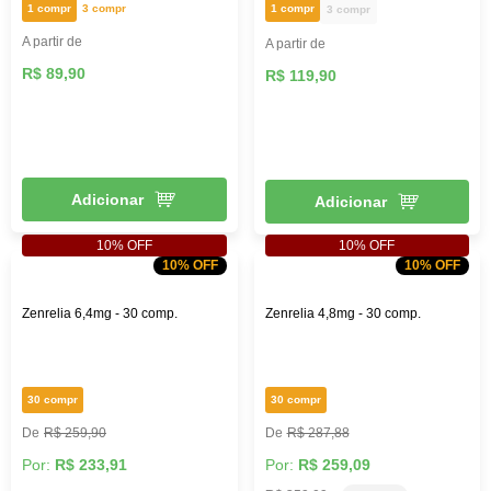
1 compr
3 compr
1 compr
3 compr
A partir de
A partir de
R$ 89,90
R$ 119,90
Adicionar
Adicionar
10% OFF
10% OFF
10% OFF
10% OFF
Zenrelia 6,4mg - 30 comp.
Zenrelia 4,8mg - 30 comp.
30 compr
30 compr
R$ 259,90
R$ 287,88
Por:
R$ 233,91
Por:
R$ 259,09