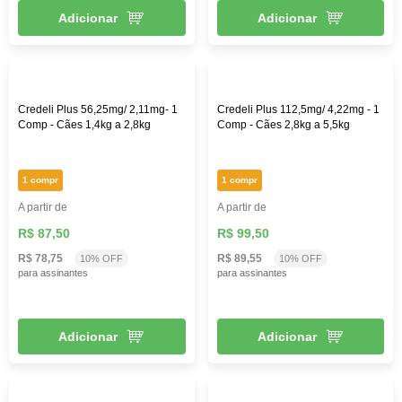
Adicionar
Adicionar
Credeli Plus 56,25mg/ 2,11mg- 1
Credeli Plus 112,5mg/ 4,22mg - 1
Comp - Cães 1,4kg a 2,8kg
Comp - Cães 2,8kg a 5,5kg
1 compr
1 compr
A partir de
A partir de
R$ 87,50
R$ 99,50
R$ 78,75
R$ 89,55
10% OFF
10% OFF
para assinantes
para assinantes
Adicionar
Adicionar