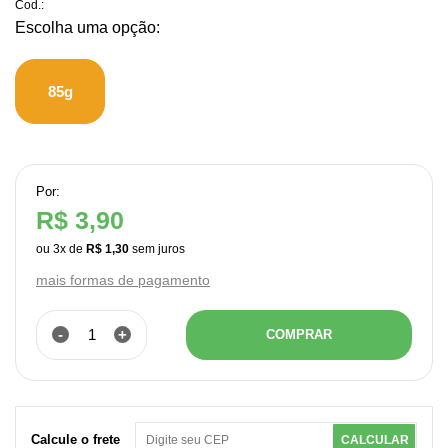
Cod.:
85g
Por:
R$ 3,90
ou
3
x
de
R$ 1,30
mais formas de pagamento
-
+
COMPRAR
Calcule o frete
CALCULAR