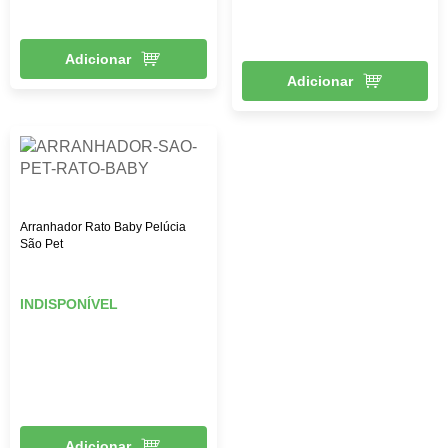
Adicionar
Adicionar
Arranhador Rato Baby Pelúcia
São Pet
INDISPONÍVEL
Adicionar