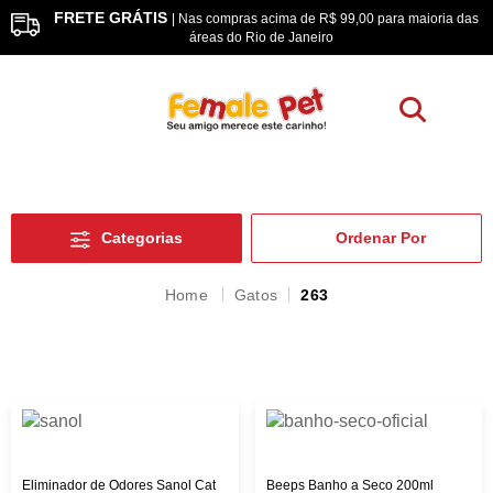
FRETE GRÁTIS
os
| Nas compras acima de R$ 99,00 para maioria das
áreas do Rio de Janeiro
Categorias
Gatos
263
Eliminador de Odores Sanol Cat
Beeps Banho a Seco 200ml