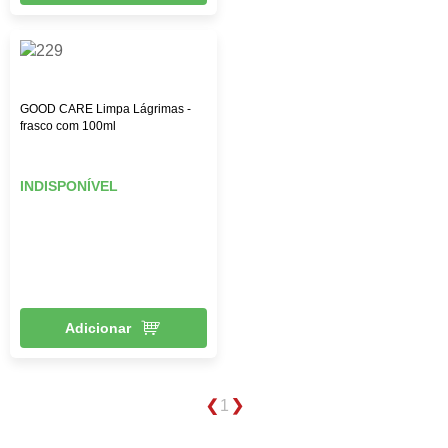
GOOD CARE Limpa Lágrimas -
frasco com 100ml
INDISPONÍVEL
Adicionar
1