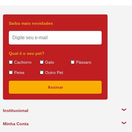
Saiba mais novidades
Qual é o seu pet?
Cachorro
Gato
Pássaro
Peixe
Outro Pet
Institucional
Sobre a empresa
Minha Conta
Política de Privacidade