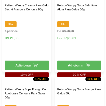
Petisco Wanpy Creamy Para Gato
Petisco Wanpy Sopa Salmão e
Sachê Frango e Cenoura 90g
Atum Para Gatos 50g
90g
50g
A partir de
R$ 10,90
R$ 21,00
Por:
R$ 9,81
Adicionar
Adicionar
10 % OFF
10 % OFF
10% OFF
10% OFF
Petisco Wanpy Sopa Frango Com
Petisco Wanpy Sopa Frango Para
Abóbora e Cenoura Para Gatos
Gatos 50g
50g