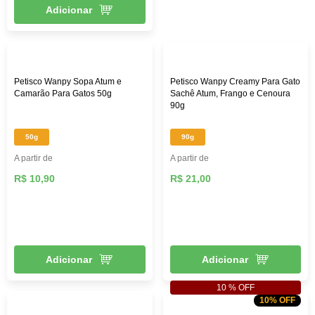
Adicionar
Petisco Wanpy Sopa Atum e
Petisco Wanpy Creamy Para Gato
Camarão Para Gatos 50g
Sachê Atum, Frango e Cenoura
90g
50g
90g
A partir de
A partir de
R$ 10,90
R$ 21,00
Adicionar
Adicionar
10 % OFF
10% OFF