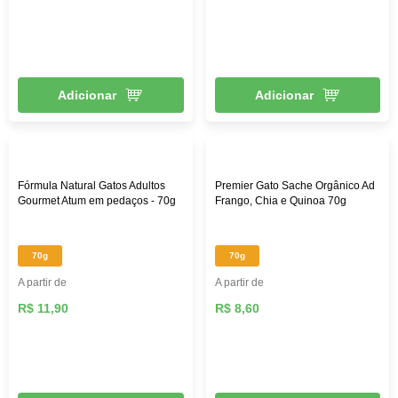
Adicionar
Adicionar
Fórmula Natural Gatos Adultos
Premier Gato Sache Orgânico Ad
Gourmet Atum em pedaços - 70g
Frango, Chia e Quinoa 70g
70g
70g
A partir de
A partir de
R$ 11,90
R$ 8,60