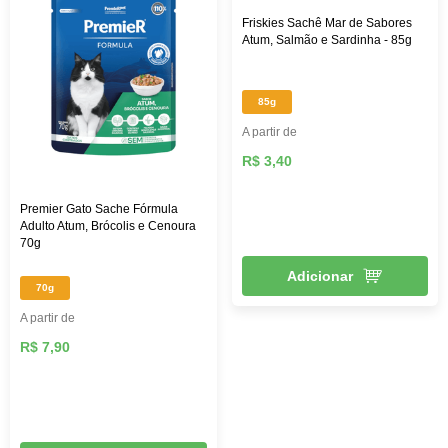
Friskies Sachê Mar de Sabores
Atum, Salmão e Sardinha - 85g
85g
A partir de
R$ 3,40
Premier Gato Sache Fórmula
Adulto Atum, Brócolis e Cenoura
70g
Adicionar
70g
A partir de
R$ 7,90