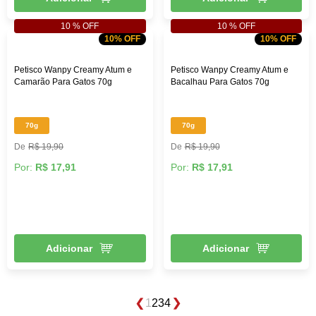
10 % OFF
10 % OFF
10% OFF
10% OFF
Petisco Wanpy Creamy Atum e
Petisco Wanpy Creamy Atum e
Camarão Para Gatos 70g
Bacalhau Para Gatos 70g
70g
70g
R$ 19,90
R$ 19,90
Por:
R$ 17,91
Por:
R$ 17,91
Adicionar
Adicionar
1
2
3
4