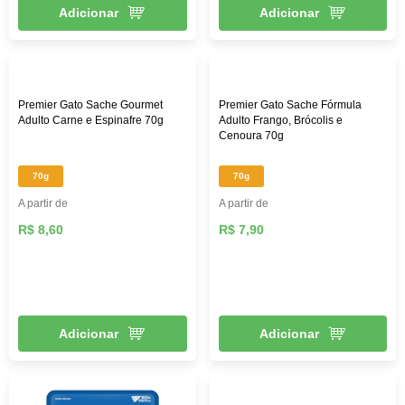
Adicionar
Adicionar
Premier Gato Sache Gourmet
Premier Gato Sache Fórmula
Adulto Carne e Espinafre 70g
Adulto Frango, Brócolis e
Cenoura 70g
70g
70g
A partir de
A partir de
R$ 8,60
R$ 7,90
Adicionar
Adicionar