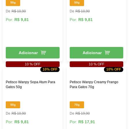
50g
50g
R$ 10,90
R$ 10,90
Por:
R$ 9,81
Por:
R$ 9,81
Adicionar
Adicionar
10 % OFF
10 % OFF
10% OFF
10% OFF
Petisco Wanpy Sopa Atum Para
Petisco Wanpy Creamy Frango
Gatos 50g
Para Gatos 70g
50g
70g
R$ 10,90
R$ 19,90
Por:
R$ 9,81
Por:
R$ 17,91