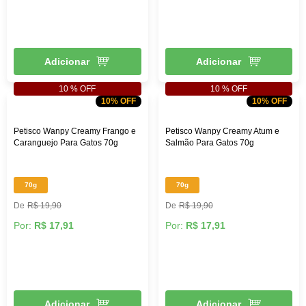
Adicionar
Adicionar
10 % OFF
10 % OFF
10% OFF
10% OFF
Petisco Wanpy Creamy Frango e
Petisco Wanpy Creamy Atum e
Caranguejo Para Gatos 70g
Salmão Para Gatos 70g
70g
70g
R$ 19,90
R$ 19,90
Por:
R$ 17,91
Por:
R$ 17,91
Adicionar
Adicionar