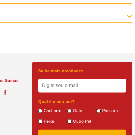
Saiba mais novidades
s Socias
Qual é o seu pet?
Cachorro
Gato
Pássaro
Peixe
Outro Pet