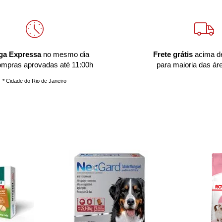
ga Expressa
no mesmo dia
Frete grátis
acima d
ompras aprovadas até 11:00h
para maioria das ár
* Cidade do Rio de Janeiro