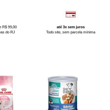
e R$ 99,00
até 3x sem juros
eas do RJ
Todo site, sem parcela mínima