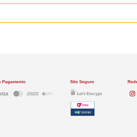
to
………………..27,538 mg
……………………..6,348 mg
e Pagamento
Site Seguro
Rede
……………………..6,054 mg
………………….7,963 mg