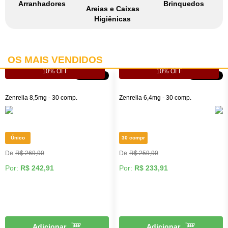
Arranhadores
Brinquedos
Areias e Caixas
Higiênicas
OS MAIS VENDIDOS
10% OFF
10% OFF
10% OFF
10% OFF
Zenrelia 8,5mg - 30 comp.
Zenrelia 6,4mg - 30 comp.
Único
30 compr
R$ 269,90
R$ 259,90
Por:
R$ 242,91
Por:
R$ 233,91
Adicionar
Adicionar