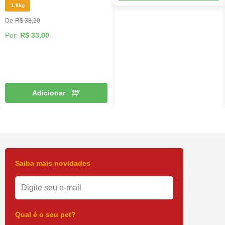
1,8kg
R$ 38,20
Por:
R$ 33,00
Adicionar
Saiba mais novidades
Qual é o seu pet?