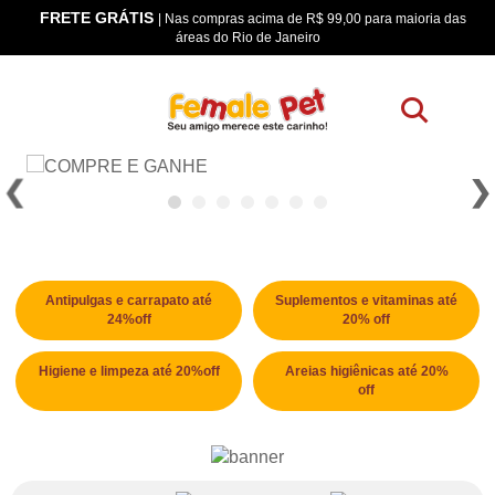
FRETE GRÁTIS
os
| Nas compras acima de R$ 99,00 para maioria das
áreas do Rio de Janeiro
Antipulgas e carrapato até
Suplementos e vitaminas até
24%off
20% off
Higiene e limpeza até 20%off
Areias higiênicas até 20%
off