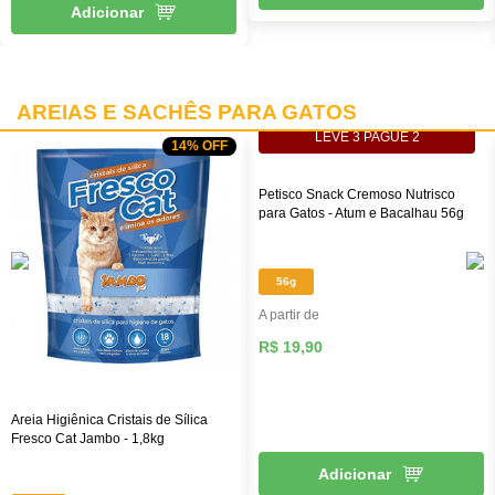
Adicionar
AREIAS E SACHÊS PARA GATOS
LEVE 3 PAGUE 2
14% OFF
Petisco Snack Cremoso Nutrisco
para Gatos - Atum e Bacalhau 56g
56g
A partir de
R$ 19,90
Areia Higiênica Cristais de Sílica
Fresco Cat Jambo - 1,8kg
Adicionar