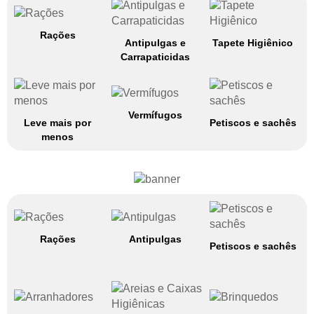
Rações
Antipulgas e
Tapete Higiênico
Carrapaticidas
Vermífugos
Leve mais por
Petiscos e sachês
menos
Rações
Antipulgas
Petiscos e sachês