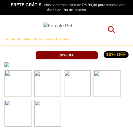
FRETE GRÁTIS
os
| Nas compras acima de R$ 99,00 para maioria das
áreas do Rio de Janeiro
femalepet
Gatos
Medicamentos
Dermatite
10% OFF
10% OFF