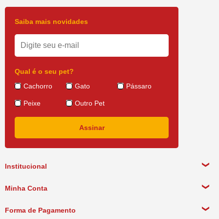
Saiba mais novidades
Qual é o seu pet?
Cachorro
Gato
Pássaro
Peixe
Outro Pet
Institucional
Sobre a empresa
Minha Conta
Política de Privacidade
Meus Dados Pessoais
Forma de Pagamento
Política de Pagamento