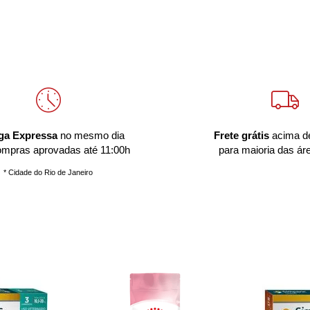
ga Expressa
no mesmo dia
Frete grátis
acima d
ompras aprovadas até 11:00h
para maioria das ár
* Cidade do Rio de Janeiro