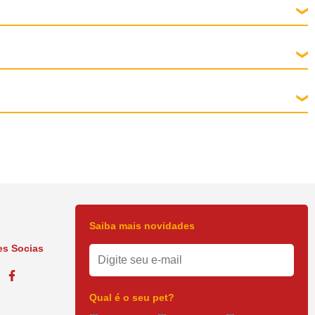
Saiba mais novidades
s Socias
Qual é o seu pet?