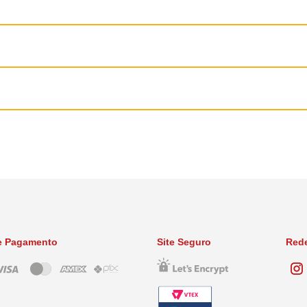
e Pagamento
Site Seguro
Rede