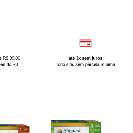
e R$ 99,00
até 3x sem juros
eas do RJ
Todo site, sem parcela mínima