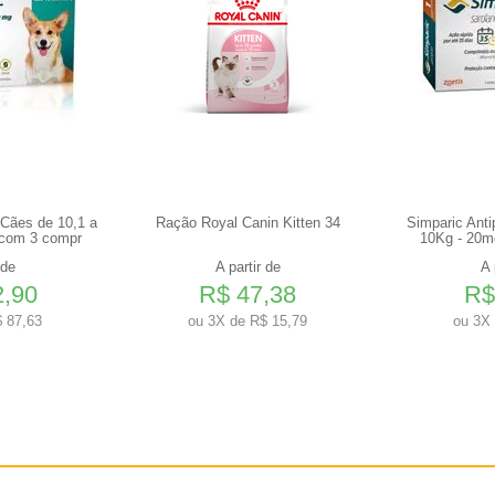
 Cães de 10,1 a
Ração Royal Canin Kitten 34
Simparic Anti
 com 3 compr
10Kg - 20m
 de
A partir de
A 
2,90
R$ 47,38
R$
 87,63
ou
3X de R$ 15,79
ou
3X 