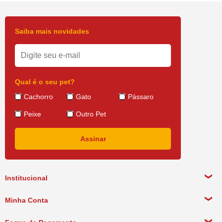
Saiba mais novidades
Qual é o seu pet?
Cachorro
Gato
Pássaro
Peixe
Outro Pet
Institucional
Sobre a empresa
Minha Conta
Política de Privacidade
Meus Dados Pessoais