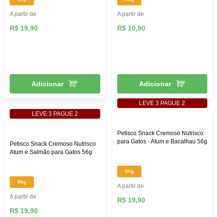
A partir de
A partir de
R$ 19,90
R$ 10,90
Adicionar
Adicionar
LEVE 3 PAGUE 2
LEVE 3 PAGUE 2
Petisco Snack Cremoso Nutrisco
para Gatos - Atum e Bacalhau 56g
Petisco Snack Cremoso Nutrisco
Atum e Salmão para Gatos 56g
56g
56g
A partir de
A partir de
R$ 19,90
R$ 19,90