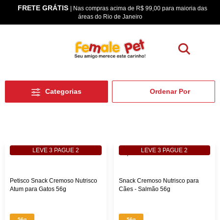
FRETE GRÁTIS
os
| Nas compras acima de R$ 99,00 para maioria das
áreas do Rio de Janeiro
Categorias
LEVE 3 PAGUE 2
LEVE 3 PAGUE 2
Petisco Snack Cremoso Nutrisco
Snack Cremoso Nutrisco para
Atum para Gatos 56g
Cães - Salmão 56g
56g
56g