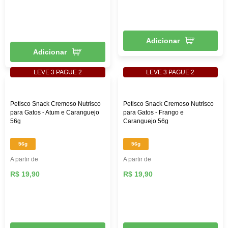
Adicionar
Adicionar
LEVE 3 PAGUE 2
LEVE 3 PAGUE 2
Petisco Snack Cremoso Nutrisco
Petisco Snack Cremoso Nutrisco
para Gatos - Atum e Caranguejo
para Gatos - Frango e
56g
Caranguejo 56g
56g
56g
A partir de
A partir de
R$ 19,90
R$ 19,90