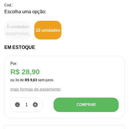
Cod.:
5 unidades
10 unidades
INDISPONÍVEL
EM ESTOQUE
Por:
R$ 28,90
ou
3
x
de
R$ 9,63
mais formas de pagamento
-
+
COMPRAR