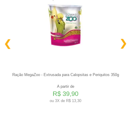
Ração MegaZoo - Extrusada para Calopsitas e Periquitos 350g
A partir de
R$ 39,90
ou
3X de R$ 13,30