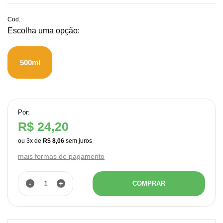
Cod.:
500ml
Por:
R$ 24,20
ou
3
x
de
R$ 8,06
mais formas de pagamento
-
+
COMPRAR