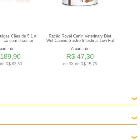
pulgas Cães de 5,1 a
Ração Royal Canin Veterinary Diet
NexGard 1
 - cx com 3 compr
Wet Canine Gastro Intestinal Low Fat
Kg
partir de
A partir de
189,90
R$ 47,30
de R$ 63,30
ou
3X de R$ 15,76