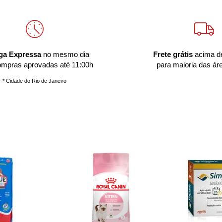
ga Expressa
no mesmo dia
Frete grátis
acima d
ompras aprovadas até 11:00h
para maioria das ár
* Cidade do Rio de Janeiro