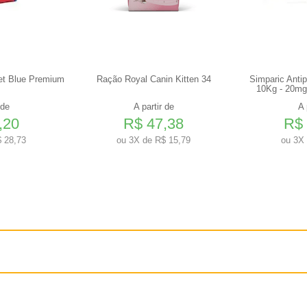
et Blue Premium
Ração Royal Canin Kitten 34
Simparic Anti
10Kg - 20mg
 de
A partir de
A 
,20
R$ 47,38
R$ 
 28,73
ou
3X de R$ 15,79
ou
3X 