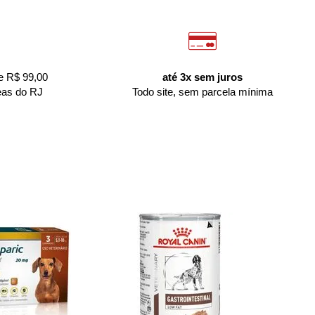
e R$ 99,00
até 3x sem juros
eas do RJ
Todo site, sem parcela mínima