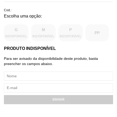
Cod.:
G
M
P
PP
INDISPONÍVEL
INDISPONÍVEL
INDISPONÍVEL
PRODUTO INDISPONÍVEL
Para ser avisado da disponibilidade deste produto, basta
preencher os campos abaixo.
ENVIAR