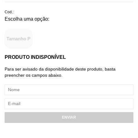
Cod.:
Tamanho P
PRODUTO INDISPONÍVEL
Para ser avisado da disponibilidade deste produto, basta
preencher os campos abaixo.
ENVIAR