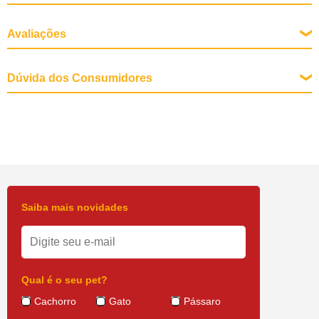
Avaliações
Dúvida dos Consumidores
Saiba mais novidades
Qual é o seu pet?
Cachorro
Gato
Pássaro