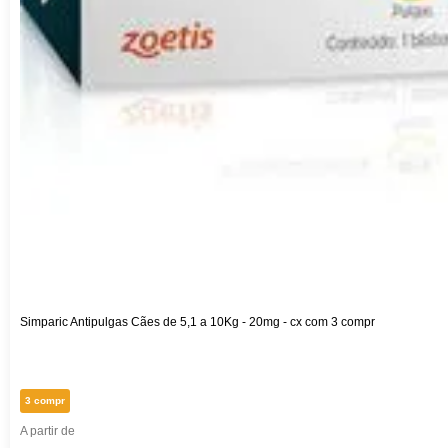
Simparic Antipulgas Cães de 5,1 a 10Kg - 20mg - cx com 3 compr
3 compr
A partir de