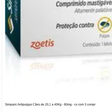
Simparic Antipulgas Cães de 20,1 a 40Kg - 80mg - cx com 3 compr