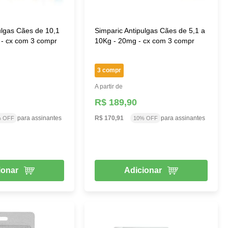
ulgas Cães de 10,1
Simparic Antipulgas Cães de 5,1 a
 - cx com 3 compr
10Kg - 20mg - cx com 3 compr
3 compr
A partir de
R$ 189,90
para assinantes
R$ 170,91
para assinantes
% OFF
10% OFF
ionar
Adicionar