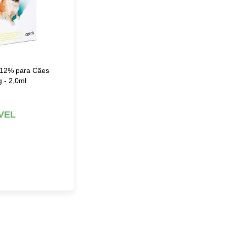
12% para Cães
g - 2,0ml
VEL