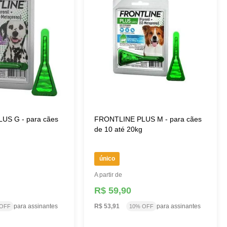
US G - para cães
FRONTLINE PLUS M - para cães
de 10 até 20kg
único
A partir de
R$ 59,90
para assinantes
R$ 53,91
para assinantes
 OFF
10% OFF