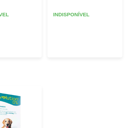
VEL
INDISPONÍVEL