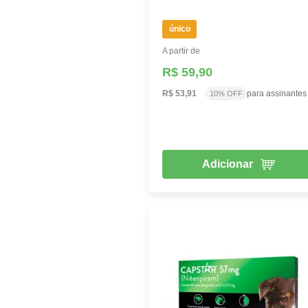
único
A partir de
R$ 59,90
R$ 53,91
para assinantes
10% OFF
Adicionar