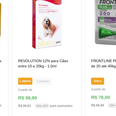
a
REVOLUTION 12% para Cães
FRONTLINE PL
entre 10 e 20kg - 1,0ml
de 20 até 40kg
1 pipeta
único
3 pipetas
A partir de
A partir de
R$ 76,00
R$ 99,90
s
R$ 68,40
10%
R$ 89,91
para assinantes
10% OFF