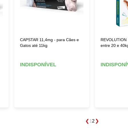
CAPSTAR 11,4mg - para Cães e
REVOLUTION 
Gatos até 11kg
entre 20 e 40k
INDISPONÍVEL
INDISPONÍ
1
2