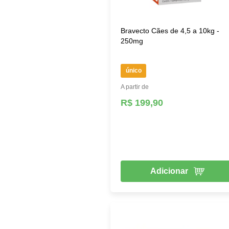
Bravecto Cães de 4,5 a 10kg -
250mg
único
A partir de
R$ 199,90
Adicionar