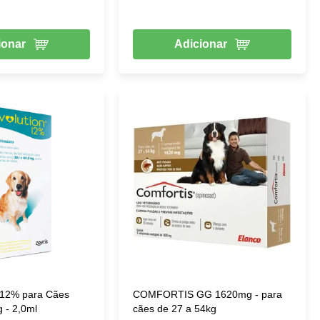
ionar
Adicionar
12% para Cães
COMFORTIS GG 1620mg - para
g - 2,0ml
cães de 27 a 54kg