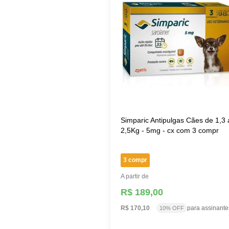
Simparic Antipulgas Cães de 1,3 
2,5Kg - 5mg - cx com 3 compr
3 compr
A partir de
R$ 189,00
R$ 170,10
para assinante
10% OFF