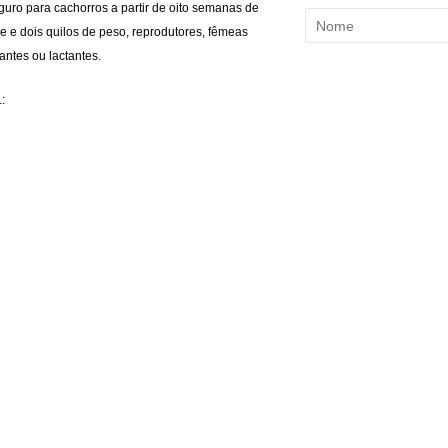
guro para cachorros a partir de oito semanas de
e e dois quilos de peso, reprodutores, fêmeas
antes ou lactantes.
: