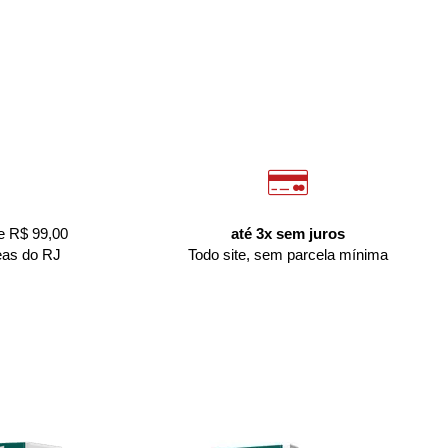
e R$ 99,00
até 3x sem juros
eas do RJ
Todo site, sem parcela mínima