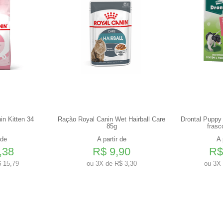
n Kitten 34
Ração Royal Canin Wet Hairball Care
Drontal Puppy 
85g
frasc
 de
A partir de
A 
,38
R$ 9,90
R$
 15,79
ou
3X de R$ 3,30
ou
3X 