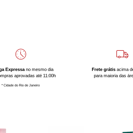
ga Expressa
no mesmo dia
Frete grátis
acima d
ompras aprovadas até 11:00h
para maioria das ár
* Cidade do Rio de Janeiro