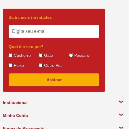
Saiba mais novidades
Qual é o seu pet?
Cachorro
Gato
Pássaro
Peixe
Outro Pet
Institucional
Sobre a empresa
Minha Conta
Política de Privacidade
Meus Dados Pessoais
Forma de Pagamento