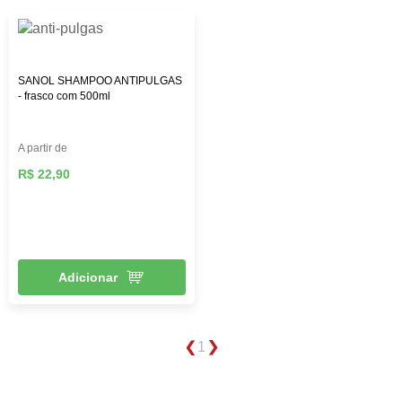
SANOL SHAMPOO ANTIPULGAS
- frasco com 500ml
A partir de
R$ 22,90
Adicionar
1