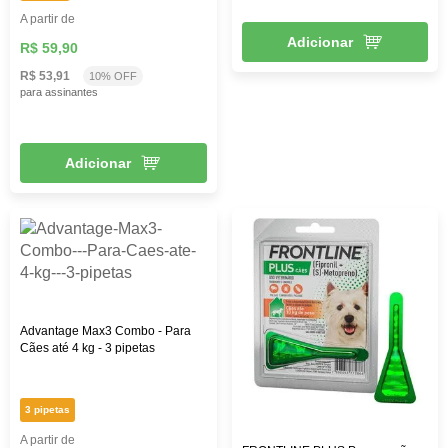
A partir de
Adicionar
R$ 59,90
R$ 53,91
10% OFF
para assinantes
Adicionar
Advantage Max3 Combo - Para
Cães até 4 kg - 3 pipetas
3 pipetas
A partir de