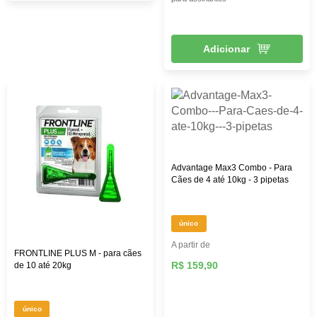
Adicionar
Advantage Max3 Combo - Para
Cães de 4 até 10kg - 3 pipetas
único
A partir de
FRONTLINE PLUS M - para cães
R$ 159,90
de 10 até 20kg
único