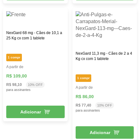
NexGard 68 mg - Cães de 10,1 a
25 Kg cx com 1 tablete
NexGard 11,3 mg - Cães de 2 a 4
1 compr
Kg cx com 1 tablete
A partir de
R$ 109,00
1 compr
R$ 98,10
10% OFF
A partir de
para assinantes
R$ 86,00
R$ 77,40
10% OFF
para assinantes
Adicionar
Adicionar