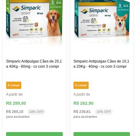
Simparic Antipulgas Cães de 20,1
Simparic Antipulgas Cães de 10,1
a 40Kg - 80mg - cx com 3 compr
a 20Kg - 40mg - cx com 3 compr
3 compr
3 compr
A partir de
A partir de
R$ 289,00
R$ 262,90
R$ 260,10
R$ 236,61
10% OFF
10% OFF
para assinantes
para assinantes