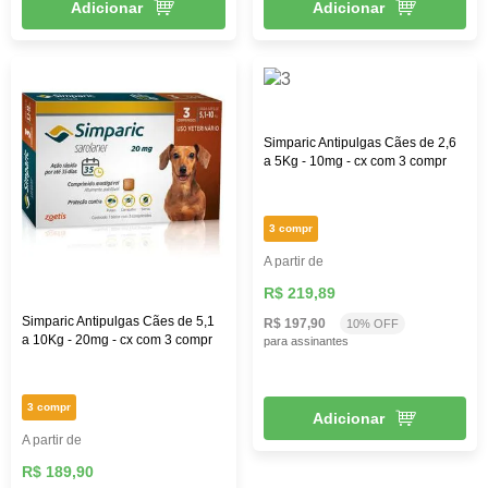
Adicionar
Adicionar
Simparic Antipulgas Cães de 2,6
a 5Kg - 10mg - cx com 3 compr
3 compr
A partir de
R$ 219,89
Simparic Antipulgas Cães de 5,1
R$ 197,90
10% OFF
a 10Kg - 20mg - cx com 3 compr
para assinantes
3 compr
Adicionar
A partir de
R$ 189,90