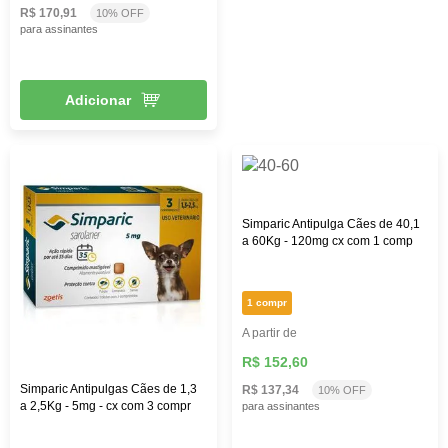
R$ 170,91
10% OFF
para assinantes
Adicionar
Simparic Antipulga Cães de 40,1
a 60Kg - 120mg cx com 1 comp
1 compr
A partir de
R$ 152,60
Simparic Antipulgas Cães de 1,3
R$ 137,34
10% OFF
a 2,5Kg - 5mg - cx com 3 compr
para assinantes