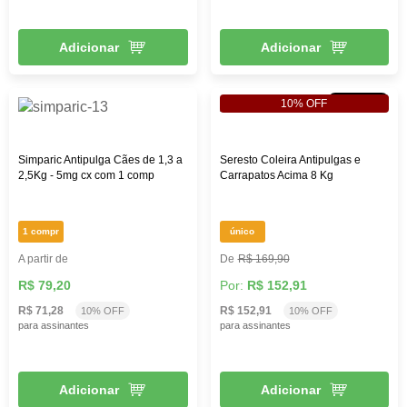
Adicionar
Adicionar
10% OFF
10% OFF
Simparic Antipulga Cães de 1,3 a
Seresto Coleira Antipulgas e
2,5Kg - 5mg cx com 1 comp
Carrapatos Acima 8 Kg
1 compr
único
A partir de
R$ 169,90
R$ 79,20
Por:
R$ 152,91
R$ 71,28
R$ 152,91
10% OFF
10% OFF
para assinantes
para assinantes
Adicionar
Adicionar