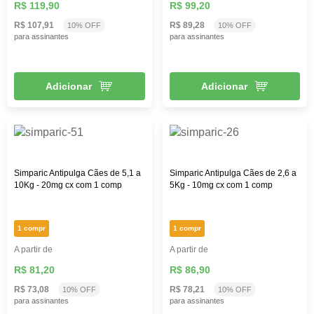
R$ 119,90
R$ 99,20
R$ 107,91
R$ 89,28
10% OFF
10% OFF
para assinantes
para assinantes
Adicionar
Adicionar
Simparic Antipulga Cães de 5,1 a
Simparic Antipulga Cães de 2,6 a
10Kg - 20mg cx com 1 comp
5Kg - 10mg cx com 1 comp
1 compr
1 compr
A partir de
A partir de
R$ 81,20
R$ 86,90
R$ 73,08
R$ 78,21
10% OFF
10% OFF
para assinantes
para assinantes