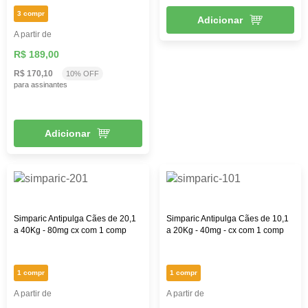
3 compr
Adicionar
A partir de
R$ 189,00
R$ 170,10
10% OFF
para assinantes
Adicionar
Simparic Antipulga Cães de 20,1
Simparic Antipulga Cães de 10,1
a 40Kg - 80mg cx com 1 comp
a 20Kg - 40mg - cx com 1 comp
1 compr
1 compr
A partir de
A partir de