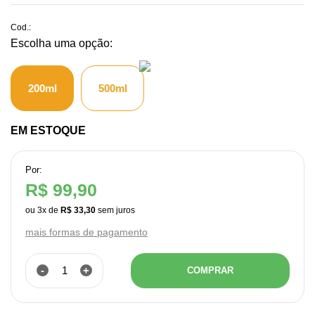
Cod.:
200ml
500ml
EM ESTOQUE
Por:
R$ 99,90
ou
3
x
de
R$ 33,30
mais formas de pagamento
-
+
COMPRAR