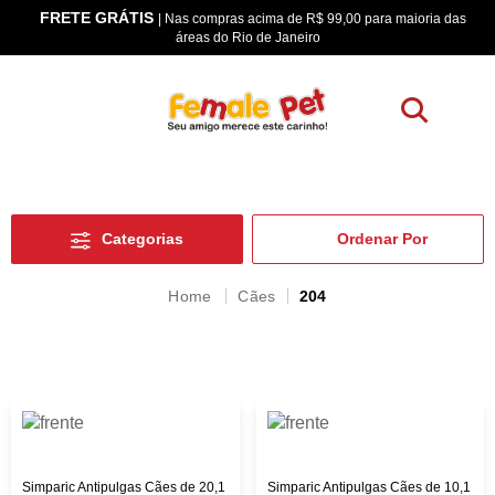
FRETE GRÁTIS
os
| Nas compras acima de R$ 99,00 para maioria das
áreas do Rio de Janeiro
Categorias
Cães
204
Simparic Antipulgas Cães de 20,1
Simparic Antipulgas Cães de 10,1