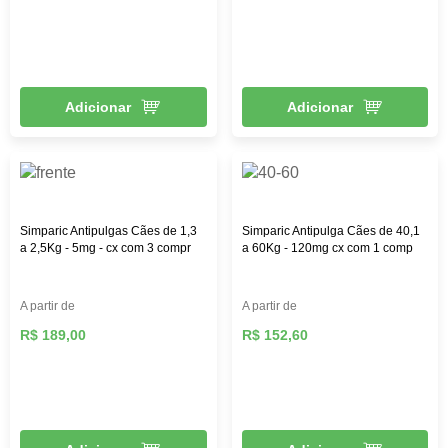
Adicionar
Adicionar
Simparic Antipulgas Cães de 1,3
Simparic Antipulga Cães de 40,1
a 2,5Kg - 5mg - cx com 3 compr
a 60Kg - 120mg cx com 1 comp
A partir de
A partir de
R$ 189,00
R$ 152,60