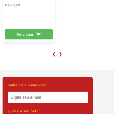
R$ 79,20
Adicionar
1
Saiba mais novidades
Qual é o seu pet?