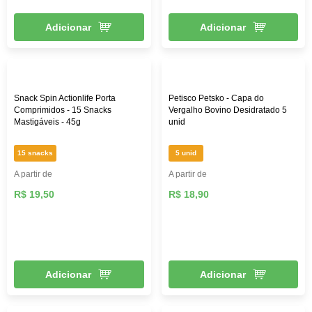
Adicionar
Adicionar
Snack Spin Actionlife Porta
Petisco Petsko - Capa do
Comprimidos - 15 Snacks
Vergalho Bovino Desidratado 5
Mastigáveis - 45g
unid
15 snacks
5 unid
A partir de
A partir de
R$ 19,50
R$ 18,90
Adicionar
Adicionar