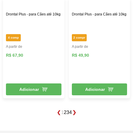
Drontal Plus - para Cães até 10kg
Drontal Plus - para Cães até 10kg
4 comp
2 compr
A partir de
A partir de
R$ 67,90
R$ 49,90
Adicionar
Adicionar
1
2
3
4