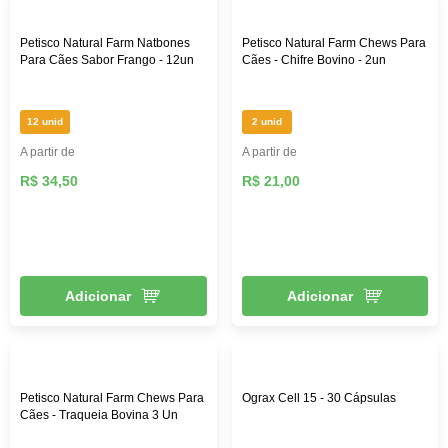
Petisco Natural Farm Natbones
Petisco Natural Farm Chews Para
Para Cães Sabor Frango - 12un
Cães - Chifre Bovino - 2un
12 unid
2 unid
A partir de
A partir de
R$ 34,50
R$ 21,00
Adicionar
Adicionar
Petisco Natural Farm Chews Para
Ograx Cell 15 - 30 Cápsulas
Cães - Traqueia Bovina 3 Un