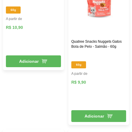
60g
A partir de
R$ 10,90
Quatree Snacks Nuggets Gatos
Bola de Pelo - Salmão - 60g
Adicionar
60g
A partir de
R$ 9,90
Adicionar