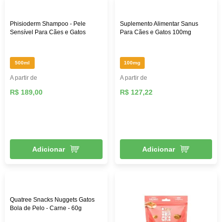
Phisioderm Shampoo - Pele
Suplemento Alimentar Sanus
Sensível Para Cães e Gatos
Para Cães e Gatos 100mg
500ml
100mg
A partir de
A partir de
R$ 189,00
R$ 127,22
Adicionar
Adicionar
Quatree Snacks Nuggets Gatos
Bola de Pelo - Carne - 60g