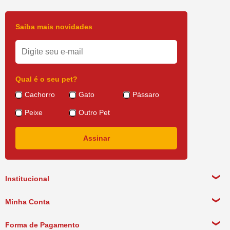
Saiba mais novidades
Qual é o seu pet?
Cachorro
Gato
Pássaro
Peixe
Outro Pet
Institucional
Sobre a empresa
Minha Conta
Política de Privacidade
Meus Dados Pessoais
Forma de Pagamento
Política de Pagamento