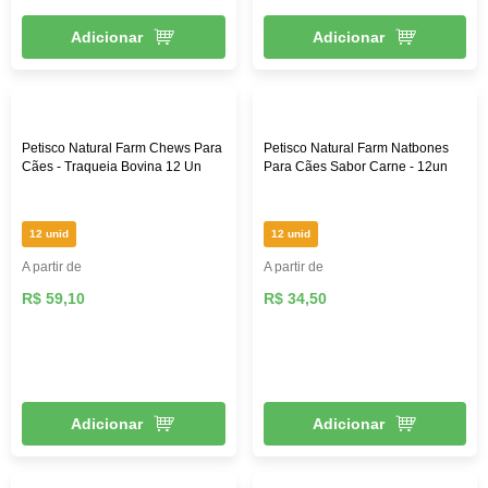
Adicionar
Adicionar
Petisco Natural Farm Chews Para
Petisco Natural Farm Natbones
Cães - Traqueia Bovina 12 Un
Para Cães Sabor Carne - 12un
12 unid
12 unid
A partir de
A partir de
R$ 59,10
R$ 34,50
Adicionar
Adicionar