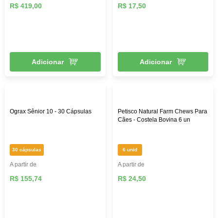
R$ 419,00
R$ 17,50
Adicionar
Adicionar
Ograx Sênior 10 - 30 Cápsulas
Petisco Natural Farm Chews Para
Cães - Costela Bovina 6 un
30 cápsulas
6 unid
A partir de
A partir de
R$ 155,74
R$ 24,50