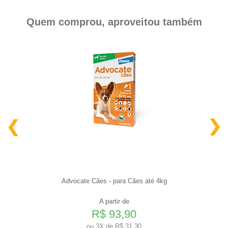
Quem comprou, aproveitou também
Advocate Cães - para Cães até 4kg
A partir de
R$ 93,90
ou
3X de R$ 31,30