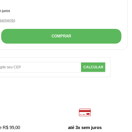
agamento
COMPRAR
CALCULAR
e R$ 99,00
até 3x sem juros