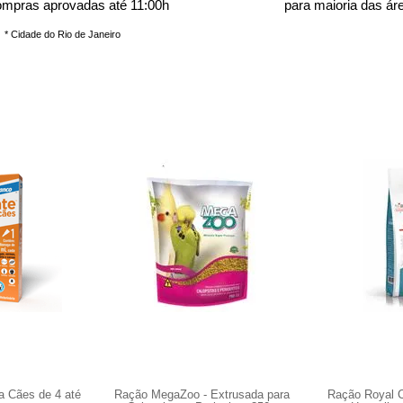
ompras aprovadas até 11:00h
para maioria das ár
* Cidade do Rio de Janeiro
a Cães de 4 até
Ração MegaZoo - Extrusada para
Ração Royal C