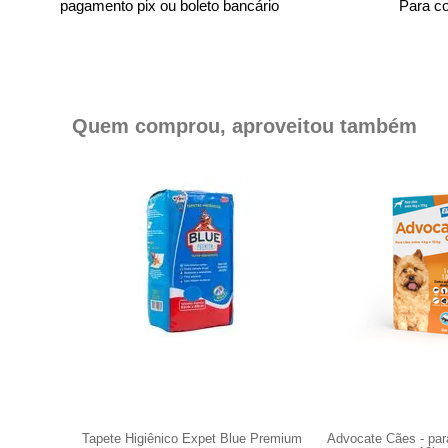
pagamento pix ou boleto bancário
Para c
Quem comprou, aproveitou também
 de 10,1 a
Tapete Higiênico Expet Blue Premium
Advocate Cães - par