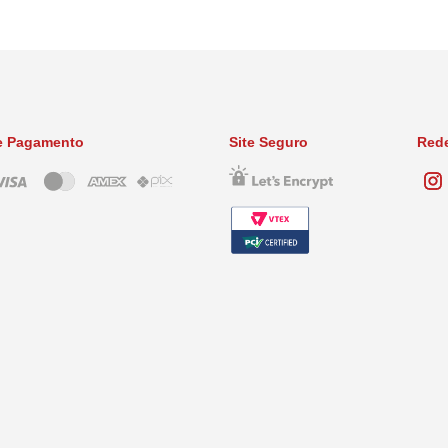
oduto
e Pagamento
Site Seguro
Rede
ín.)………………………3,33 x 105 UFC
mín.)……………………….3,33 x 107 UFC
n.)………………………….3,33 x 107 UFC
)……………………………1,66 x 107 UFC