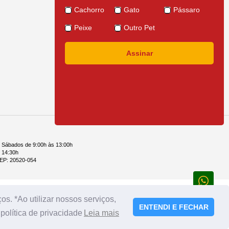
Cachorro
Gato
Pássaro
Peixe
Outro Pet
e Sábados de 9:00h às 13:00h
 14:30h
 CEP: 20520-054
s. *Ao utilizar nossos serviços,
ENTENDI E FECHAR
olítica de privacidade
Leia mais