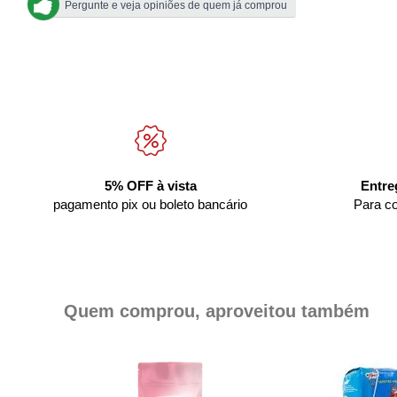
Pergunte e veja opiniões de quem já comprou
5% OFF à vista
Entre
pagamento pix ou boleto bancário
Para c
Quem comprou, aproveitou também