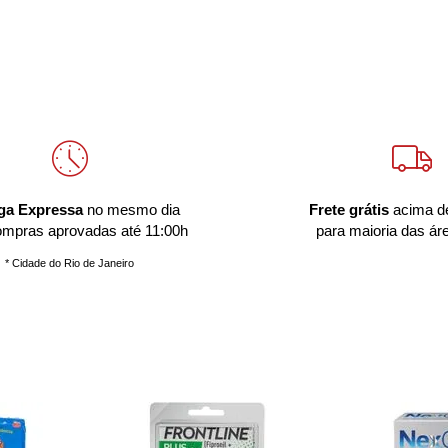
ga Expressa
no mesmo dia
Frete grátis
acima d
ompras aprovadas até 11:00h
para maioria das ár
* Cidade do Rio de Janeiro