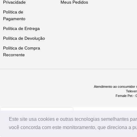
Privacidade
Meus Pedidos
Política de
Pagamento
Política de Entrega
Política de Devolução
Política de Compra
Recorrente
Atendimento ao consumidor s
Televe
Female Pet - C
Este site usa cookies e outras tecnologias semelhantes para
você concorda com este monitoramento, que direciona a pub