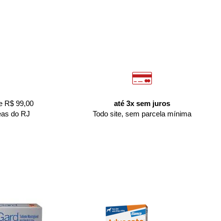
e R$ 99,00
até 3x sem juros
eas do RJ
Todo site, sem parcela mínima