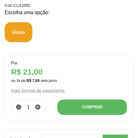
Cod.:
CLI11050
Único
Por:
R$ 21,00
ou
3
x
de
R$ 7,00
mais formas de pagamento
-
+
COMPRAR