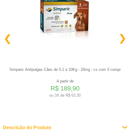
Simparic Antipulgas Cães de 5,1 a 10Kg - 20mg - cx com 3 compr
A partir de
R$ 189,90
ou
3X de R$ 63,30
Descrição do Produto