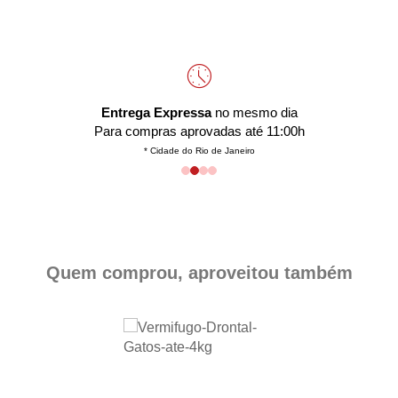
Entrega Expressa
no mesmo dia
Para compras aprovadas até 11:00h
* Cidade do Rio de Janeiro
Quem comprou, aproveitou também