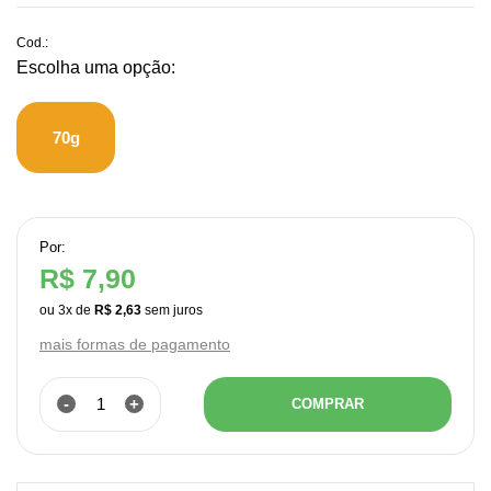
Cod.:
70g
Por:
R$ 7,90
ou
3
x
de
R$ 2,63
mais formas de pagamento
-
+
COMPRAR