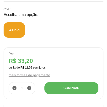
Cod.:
4 unid
Por:
R$ 33,20
ou
3
x
de
R$ 11,06
mais formas de pagamento
-
+
COMPRAR