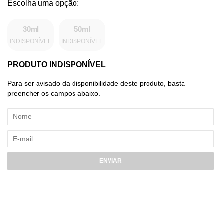
30ml
50ml
INDISPONÍVEL
INDISPONÍVEL
PRODUTO INDISPONÍVEL
Para ser avisado da disponibilidade deste produto, basta
preencher os campos abaixo.
ENVIAR