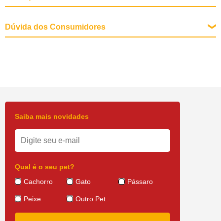
Dúvida dos Consumidores
Saiba mais novidades
Qual é o seu pet?
Cachorro
Gato
Pássaro
Peixe
Outro Pet