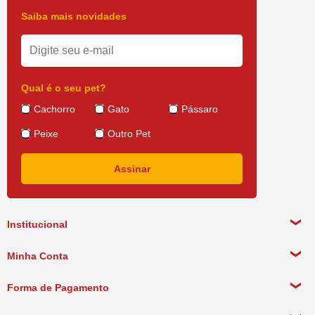
Saiba mais novidades
Qual é o seu pet?
Cachorro
Gato
Pássaro
Peixe
Outro Pet
Institucional
Sobre a empresa
Minha Conta
Política de Privacidade
Meus Dados Pessoais
Forma de Pagamento
Política de Pagamento
Meus Pedidos