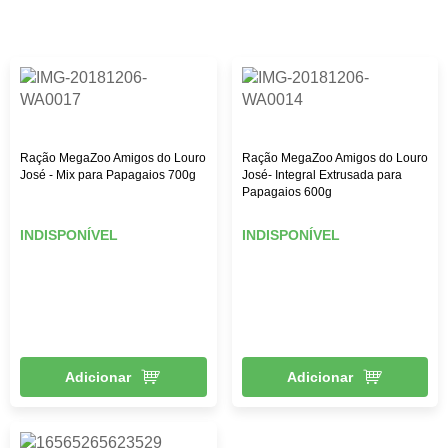
Ração MegaZoo Amigos do Louro
Ração MegaZoo Amigos do Louro
José - Mix para Papagaios 700g
José- Integral Extrusada para
Papagaios 600g
INDISPONÍVEL
INDISPONÍVEL
Adicionar
Adicionar