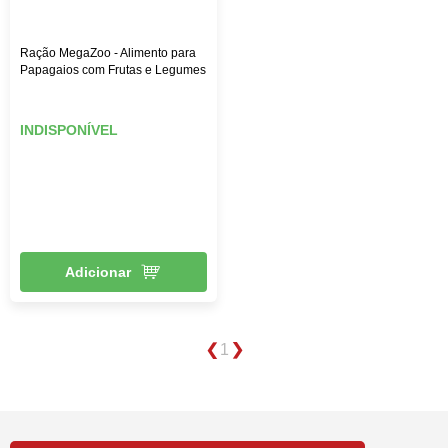
Ração MegaZoo - Alimento para
Papagaios com Frutas e Legumes
INDISPONÍVEL
Adicionar
1