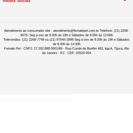
Redes Socias
Política de Compra Recorrente
Atendimento ao consumidor site - atendimento@femalepet.com.br Telefone: (21) 2208-
8076. Seg a sex de 9:00h às 18h e Sábados de 9:00h às 13:00h
Televendas: (21) 2268-7748 ou (21) 97045-2996 Seg a sex de 8:30h às 19h e Sábados
de 8:30h às 14:30h
Female Pet - CNPJ: 17.292.888.0001/86 - Rua Conde de Bonfim 482, loja A, Tijuca, Rio
de Janeiro - RJ - CEP: 20520-054