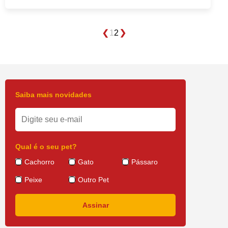
1
2
Saiba mais novidades
Qual é o seu pet?
Cachorro
Gato
Pássaro
Peixe
Outro Pet