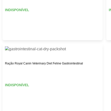
INDISPONÍVEL
I
Ração Royal Canin Veterinary Diet Feline Gastrointestinal
INDISPONÍVEL