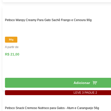
Petisco Wanpy Creamy Para Gato Sachê Frango e Cenoura 90g
90g
A partir de
R$ 21,00
Adicionar
LEVE 3 PAGUE 2
Petisco Snack Cremoso Nutrisco para Gatos - Atum e Caranguejo 56g