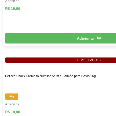
A partir de
R$ 19,90
Adicionar
LEVE 3 PAGUE 2
Petisco Snack Cremoso Nutrisco Atum e Salmão para Gatos 56g
56g
A partir de
R$ 19,90