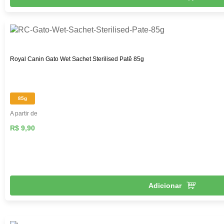
Royal Canin Gato Wet Sachet Sterilised Patê 85g
85g
A partir de
R$ 9,90
Adicionar