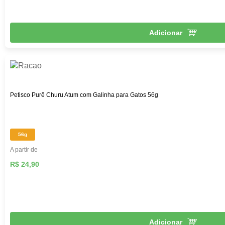
Adicionar
Petisco Purê Churu Atum com Galinha para Gatos 56g
56g
A partir de
R$ 24,90
Adicionar