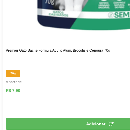
Premier Gato Sache Fórmula Adulto Atum, Brócolis e Cenoura 70g
70g
A partir de
R$ 7,90
Adicionar